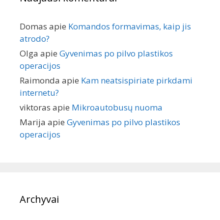
Domas
apie
Komandos formavimas, kaip jis
atrodo?
Olga
apie
Gyvenimas po pilvo plastikos
operacijos
Raimonda
apie
Kam neatsispiriate pirkdami
internetu?
viktoras
apie
Mikroautobusų nuoma
Marija
apie
Gyvenimas po pilvo plastikos
operacijos
Archyvai