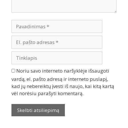
Noriu savo interneto naršyklėje išsaugoti
vardą, el. pašto adresą ir interneto puslapį,
kad jų nebereiktų įvesti iš naujo, kai kitą kartą
vėl norėsiu parašyti komentarą.