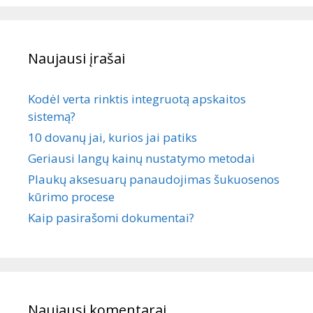
Naujausi įrašai
Kodėl verta rinktis integruotą apskaitos
sistemą?
10 dovanų jai, kurios jai patiks
Geriausi langų kainų nustatymo metodai
Plaukų aksesuarų panaudojimas šukuosenos
kūrimo procese
Kaip pasirašomi dokumentai?
Naujausi komentarai