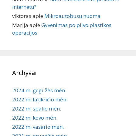
internetu?
viktoras
apie
Mikroautobusų nuoma
Marija
apie
Gyvenimas po pilvo plastikos
operacijos
Archyvai
2024 m. gegužės mėn.
2022 m. lapkričio mėn.
2022 m. spalio mėn.
2022 m. kovo mėn.
2022 m. vasario mėn.
2021 m. gruodžio mėn.