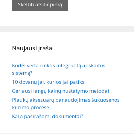
Naujausi įrašai
Kodėl verta rinktis integruotą apskaitos
sistemą?
10 dovanų jai, kurios jai patiks
Geriausi langų kainų nustatymo metodai
Plaukų aksesuarų panaudojimas šukuosenos
kūrimo procese
Kaip pasirašomi dokumentai?