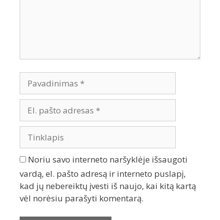
Noriu savo interneto naršyklėje išsaugoti
vardą, el. pašto adresą ir interneto puslapį,
kad jų nebereiktų įvesti iš naujo, kai kitą kartą
vėl norėsiu parašyti komentarą.