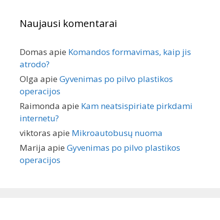
Naujausi komentarai
Domas
apie
Komandos formavimas, kaip jis
atrodo?
Olga
apie
Gyvenimas po pilvo plastikos
operacijos
Raimonda
apie
Kam neatsispiriate pirkdami
internetu?
viktoras
apie
Mikroautobusų nuoma
Marija
apie
Gyvenimas po pilvo plastikos
operacijos