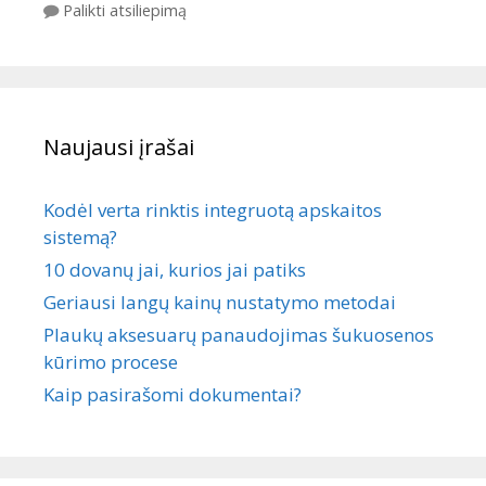
Palikti atsiliepimą
Naujausi įrašai
Kodėl verta rinktis integruotą apskaitos
sistemą?
10 dovanų jai, kurios jai patiks
Geriausi langų kainų nustatymo metodai
Plaukų aksesuarų panaudojimas šukuosenos
kūrimo procese
Kaip pasirašomi dokumentai?